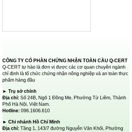
CÔNG TY CỔ PHẦN CHỨNG NHẬN TOÀN CẦU Q-CERT
Q-CERT tự hào là đơn vị được các cơ quan chuyên ngành
chỉ định là tổ chức chứng nhận nông nghiệp và an toàn thực
phẩm hàng đầu
► Trụ sở chính
Địa chỉ:
Số 24B, Ngõ 1 Đồng Me, Phường Từ Liêm, Thành
Phố Hà Nội, Việt Nam.
Hotline:
096.1606.610
► Chi nhánh Hồ Chí Minh
Địa chỉ:
Tầng 1, 143/7 đường Nguyễn Văn Khối, Phường