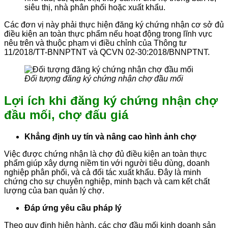
siêu thị, nhà phân phối hoặc xuất khẩu.
Các đơn vị này phải thực hiện đăng ký chứng nhận cơ sở đủ
điều kiện an toàn thực phẩm nếu hoạt động trong lĩnh vực
nêu trên và thuộc phạm vi điều chỉnh của Thông tư
11/2018/TT-BNNPTNT và QCVN 02-30:2018/BNNPTNT.
Đối tượng đăng ký chứng nhận chợ đầu mối
Lợi ích khi đăng ký chứng nhận chợ
đầu mối, chợ đấu giá
Khẳng định uy tín và nâng cao hình ảnh chợ
Việc được chứng nhận là chợ đủ điều kiện an toàn thực
phẩm giúp xây dựng niềm tin với người tiêu dùng, doanh
nghiệp phân phối, và cả đối tác xuất khẩu. Đây là minh
chứng cho sự chuyên nghiệp, minh bạch và cam kết chất
lượng của ban quản lý chợ.
Đáp ứng yêu cầu pháp lý
Theo quy định hiện hành, các chợ đầu mối kinh doanh sản