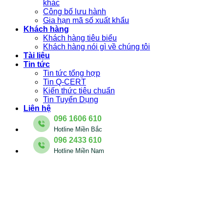
khác
Công bố lưu hành
Gia hạn mã số xuất khẩu
Khách hàng
Khách hàng tiêu biểu
Khách hàng nói gì về chúng tôi
Tài liệu
Tin tức
Tin tức tổng hợp
Tin Q-CERT
Kiến thức tiêu chuẩn
Tin Tuyển Dụng
Liên hệ
096 1606 610
Hotline Miền Bắc
096 2433 610
Hotline Miền Nam