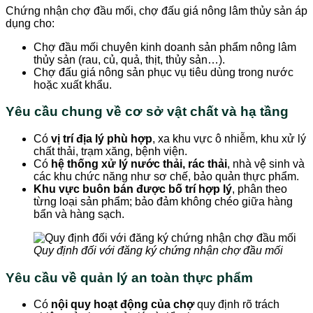
Chứng nhận chợ đầu mối, chợ đấu giá nông lâm thủy sản áp
dụng cho:
Chợ đầu mối chuyên kinh doanh sản phẩm nông lâm
thủy sản (rau, củ, quả, thịt, thủy sản…).
Chợ đấu giá nông sản phục vụ tiêu dùng trong nước
hoặc xuất khẩu.
Yêu cầu chung về cơ sở vật chất và hạ tầng
Có
vị trí địa lý phù hợp
, xa khu vực ô nhiễm, khu xử lý
chất thải, trạm xăng, bệnh viện.
Có
hệ thống xử lý nước thải, rác thải
, nhà vệ sinh và
các khu chức năng như sơ chế, bảo quản thực phẩm.
Khu vực buôn bán được bố trí hợp lý
, phân theo
từng loại sản phẩm; bảo đảm không chéo giữa hàng
bẩn và hàng sạch.
Quy định đối với đăng ký chứng nhận chợ đầu mối
Yêu cầu về quản lý an toàn thực phẩm
Có
nội quy hoạt động của chợ
quy định rõ trách