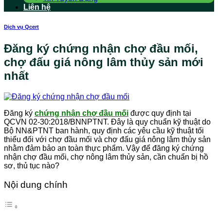
Liên hệ
Dịch vụ Qcert
Đăng ký chứng nhận chợ đầu mối,
chợ đấu giá nông lâm thủy sản mới
nhất
Đăng ký
chứng nhận chợ đầu mối
được quy định tại
QCVN 02-30:2018/BNNPTNT. Đây là quy chuẩn kỹ thuật do
Bộ NN&PTNT ban hành, quy định các yêu cầu kỹ thuật tối
thiểu đối với chợ đầu mối và chợ đấu giá nông lâm thủy sản
nhằm đảm bảo an toàn thực phẩm. Vậy để đăng ký chứng
nhận chợ đầu mối, chợ nông lâm thủy sản, cần chuẩn bị hồ
sơ, thủ tục nào?
Nội dung chính