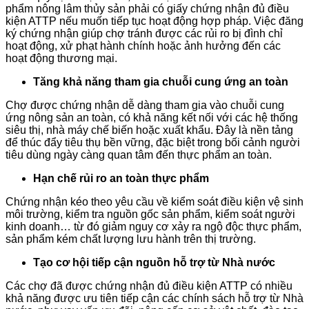
phẩm nông lâm thủy sản phải có giấy chứng nhận đủ điều
kiện ATTP nếu muốn tiếp tục hoạt động hợp pháp. Việc đăng
ký chứng nhận giúp chợ tránh được các rủi ro bị đình chỉ
hoạt động, xử phạt hành chính hoặc ảnh hưởng đến các
hoạt động thương mại.
Tăng khả năng tham gia chuỗi cung ứng an toàn
Chợ được chứng nhận dễ dàng tham gia vào chuỗi cung
ứng nông sản an toàn, có khả năng kết nối với các hệ thống
siêu thị, nhà máy chế biến hoặc xuất khẩu. Đây là nền tảng
để thúc đẩy tiêu thụ bền vững, đặc biệt trong bối cảnh người
tiêu dùng ngày càng quan tâm đến thực phẩm an toàn.
Hạn chế rủi ro an toàn thực phẩm
Chứng nhận kéo theo yêu cầu về kiểm soát điều kiện vệ sinh
môi trường, kiểm tra nguồn gốc sản phẩm, kiểm soát người
kinh doanh… từ đó giảm nguy cơ xảy ra ngộ độc thực phẩm,
sản phẩm kém chất lượng lưu hành trên thị trường.
Tạo cơ hội tiếp cận nguồn hỗ trợ từ Nhà nước
Các chợ đã được chứng nhận đủ điều kiện ATTP có nhiều
khả năng được ưu tiên tiếp cận các chính sách hỗ trợ từ Nhà