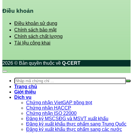
Điều khoản
Điều khoản sử dụng
Chính sách bảo mật
Chính sách chất lượng
Tài lệu công khai
2026 © Bản quyền thuộc về
Q-CERT
Trang chủ
Giới thiệu
Dịch vụ
Chứng nhận VietGAP trồng trọt
Chứng nhận HACCP
Chứng nhận ISO 22000
Đăng ký MSCSĐG và MSVT xuất khẩu
Đăng ký xuất khẩu thực phẩm sang Trung Quốc
Đăng ký xuất khẩu thực phẩm sang các nước