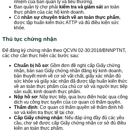
nhiệm của ban quản lý và tiểu thương.
Ban quản lý chợ phải
kiểm tra và giám sát
an toàn
thực phẩm của các hộ kinh doanh.
Có
nhân sự chuyên trách về an toàn thực phẩm
,
được tập huấn kiến thức ATTP và đủ điều kiện sức
khỏe.
Thủ tục chứng nhận
Để đăng ký chứng nhận theo QCVN 02-30:2018/BNNPTNT,
các chợ cần thực hiện các bước sau:
Chuẩn bị hồ sơ
: Gồm đơn đề nghị cấp Giấy chứng
nhận, bản sao Giấy chứng nhận đăng ký kinh doanh,
bản thuyết minh về cơ sở vật chất, giấy xác nhận đủ
sức khỏe và giấy xác nhận đã được tập huấn kiến thức
về an toàn thực phẩm của chủ cơ sở và người trực tiếp
sản xuất, kinh doanh thực phẩm.
Nộp hồ sơ
: Nộp trực tiếp, qua bưu điện hoặc qua cổng
dịch vụ công trực tuyến của cơ quan có thẩm quyền.
Thẩm định
: Cơ quan có thẩm quyền sẽ thẩm định hồ
sơ và kiểm tra thực tế tại chợ.
Cấp Giấy chứng nhận
: Nếu đáp ứng đầy đủ các yêu
cầu, chợ sẽ được cấp Giấy chứng nhận cơ sở đủ điều
kiện an toàn thực phẩm.